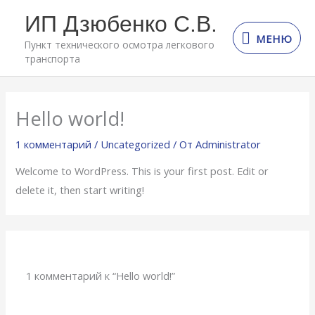
Перейти
ИП Дзюбенко С.В.
МЕНЮ
к
МЕНЮ
Пункт технического осмотра легкового
содержимому
транспорта
Hello world!
1 комментарий
/
Uncategorized
/ От
Administrator
Welcome to WordPress. This is your first post. Edit or
delete it, then start writing!
1 комментарий к “Hello world!”